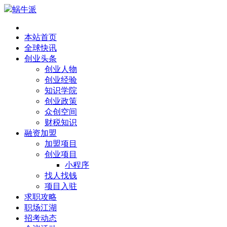
蜗牛派
本站首页
全球快讯
创业头条
创业人物
创业经验
知识学院
创业政策
众创空间
财税知识
融资加盟
加盟项目
创业项目
小程序
找人找钱
项目入驻
求职攻略
职场江湖
招考动态