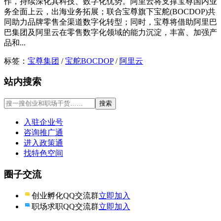
作，持续深化其科技、数字化优势。阿里云将支撑宝尊国内业
务全面上云，出海业务拓展；联合宝尊旗下宝舵(BOCDOP)共
同助力品牌零售全渠道数字化转型；同时，宝尊将借助阿里巴
巴集团及阿里云在零售数字化领域的能力沉淀，丰富、加强产
品和...
标签：
宝尊集团
/
宝舵BOCDOP
/
阿里云
站内搜索
入驻企业号
咨询推广通
进入政策通
找特色空间
圈子交流
创业孵化QQ交流群
立即加入
职场求职QQ交流群
立即加入