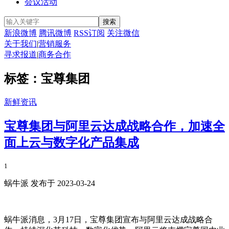
会议活动
新浪微博
腾讯微博
RSS订阅
关注微信
关于我们
|
营销服务
寻求报道
|
商务合作
标签：宝尊集团
新鲜资讯
宝尊集团与阿里云达成战略合作，加速全
面上云与数字化产品集成
1
蜗牛派 发布于 2023-03-24
蜗牛派消息，3月17日，宝尊集团宣布与阿里云达成战略合