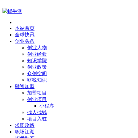
蜗牛派
本站首页
全球快讯
创业头条
创业人物
创业经验
知识学院
创业政策
众创空间
财税知识
融资加盟
加盟项目
创业项目
小程序
找人找钱
项目入驻
求职攻略
职场江湖