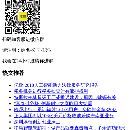
扫码加客服进微信群
请注明：姓名-公司-职位
我会在24小时邀请你进群
热文推荐
亿欧-2018人工智能助力法律服务研究报告
税务机关进行税务检查时有哪些权利
特斯拉柏林超级工厂或推迟建设，原因与蝙蝠有关
“富春硅谷杯”创新创业大赛昨日大结局
哈啰出行：累计辐射1.61亿用户，免除押金超320亿
正大集团将以106亿美元价格收购乐购东南亚业务
深圳厚植创新创业沃土
移康智能朱鹏程：做产品就要直击痛点，多余的功能只