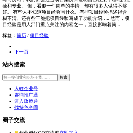
验和专业。 但，看似一件简单的事情，却有很多人做得不够
好。 有些人不知道项目经验写什么、有些项目经验描述得含
糊不清、还有些干脆把项目经验写成了功能介绍….. 然而，项
目经验是用人部门重点关注的内容之一，直接影响着简...
标签：
简历
/
项目经验
下一页
站内搜索
入驻企业号
咨询推广通
进入政策通
找特色空间
圈子交流
创业孵化QQ交流群
立即加入