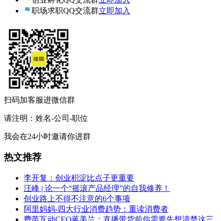
职场求职QQ交流群
立即加入
扫码加客服进微信群
请注明：姓名-公司-职位
我会在24小时邀请你进群
热文推荐
李开复：创业积淀比点子更重要
汪峰 | 论一个“摇滚产品经理”的自我修养！
创业路上不得不注意的6个事项
阿里妈妈-四大行业消费趋势：重读消费者
费芮互动CEO蒋美兰：直播带货前你需要先想清楚这三