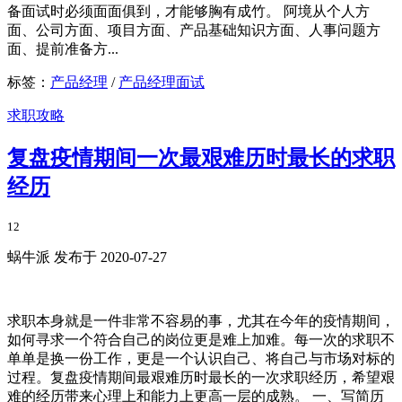
备面试时必须面面俱到，才能够胸有成竹。 阿境从个人方
面、公司方面、项目方面、产品基础知识方面、人事问题方
面、提前准备方...
标签：
产品经理
/
产品经理面试
求职攻略
复盘疫情期间一次最艰难历时最长的求职
经历
12
蜗牛派 发布于 2020-07-27
求职本身就是一件非常不容易的事，尤其在今年的疫情期间，
如何寻求一个符合自己的岗位更是难上加难。每一次的求职不
单单是换一份工作，更是一个认识自己、将自己与市场对标的
过程。复盘疫情期间最艰难历时最长的一次求职经历，希望艰
难的经历带来心理上和能力上更高一层的成熟。 一、写简历