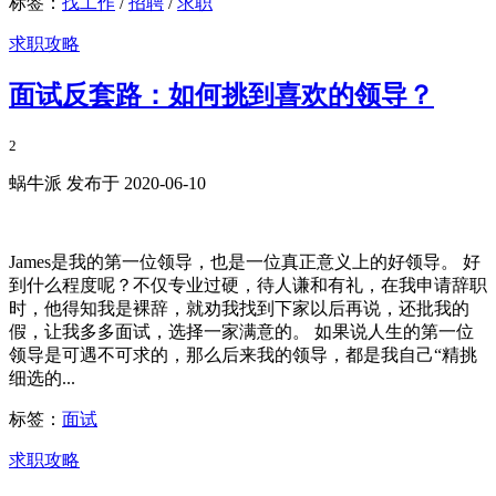
标签：
找工作
/
招聘
/
求职
求职攻略
面试反套路：如何挑到喜欢的领导？
2
蜗牛派 发布于 2020-06-10
James是我的第一位领导，也是一位真正意义上的好领导。 好
到什么程度呢？不仅专业过硬，待人谦和有礼，在我申请辞职
时，他得知我是裸辞，就劝我找到下家以后再说，还批我的
假，让我多多面试，选择一家满意的。 如果说人生的第一位
领导是可遇不可求的，那么后来我的领导，都是我自己“精挑
细选的...
标签：
面试
求职攻略