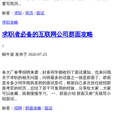
要写简历...
标签：
求职
/
简历
/
面试
求职攻略
求职者必备的互联网公司群面攻略
1
蜗牛派 发布于 2020-07-25
各大厂春季招聘来袭，好多同学都收到了面试通知，也来问我
关于求职的相关问题，问得最多的话题之一就是群面了。群面
是令多少同学闻风丧胆的面试形式，根据自己多次担任校招群
面考官的经历，总结了若干可复用的经验，分享给大家，大家
可以收藏，留着慢慢学习。 一、群面介绍 群面又称”无领导小
组面试...
标签：
招聘
/
群面攻略
/
面试