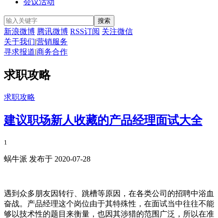
会议活动
新浪微博
腾讯微博
RSS订阅
关注微信
关于我们
|
营销服务
寻求报道
|
商务合作
求职攻略
求职攻略
建议职场新人收藏的产品经理面试大全
1
蜗牛派 发布于 2020-07-28
遇到众多朋友因转行、跳槽等原因，在各类公司的招聘中浴血
奋战。产品经理这个岗位由于其特殊性，在面试当中往往不能
够以技术性的题目来衡量，也因其涉猎的范围广泛，所以在准