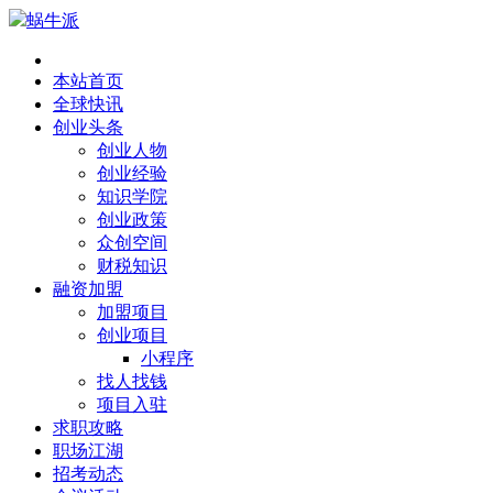
蜗牛派
本站首页
全球快讯
创业头条
创业人物
创业经验
知识学院
创业政策
众创空间
财税知识
融资加盟
加盟项目
创业项目
小程序
找人找钱
项目入驻
求职攻略
职场江湖
招考动态