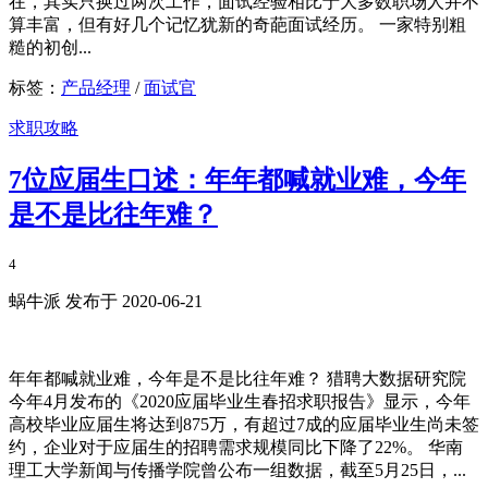
在，其实只换过两次工作，面试经验相比于大多数职场人并不
算丰富，但有好几个记忆犹新的奇葩面试经历。 一家特别粗
糙的初创...
标签：
产品经理
/
面试官
求职攻略
7位应届生口述：年年都喊就业难，今年
是不是比往年难？
4
蜗牛派 发布于 2020-06-21
年年都喊就业难，今年是不是比往年难？ 猎聘大数据研究院
今年4月发布的《2020应届毕业生春招求职报告》显示，今年
高校毕业应届生将达到875万，有超过7成的应届毕业生尚未签
约，企业对于应届生的招聘需求规模同比下降了22%。 华南
理工大学新闻与传播学院曾公布一组数据，截至5月25日，...