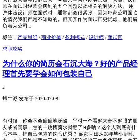
师在面试时经常会遇到的五个问题以及相关的解决方法。 用
户体验设计师在面试时，通常都会很紧张，因为每家公司面临
的情况我们都是不知道的。但其实作为面试官更忧虑，他们肩
负着为公司...
标签：
产品思维
/
商业价值
/
盈利模式
/
设计师
/
面试官
求职攻略
为什么你的简历会石沉大海？好的产品经
理首先要学会如何包装自己
4
蜗牛派 发布于 2020-07-08
有时候，你会不会偷偷地泛酸，平时一个看起来毫不起眼的朋
友或者同事，怎的一跳槽薪水就翻了N多呐？这个人到底有什
么本事，把自己包装的这么优秀？ 丽莎阿姨从08年毕业到现