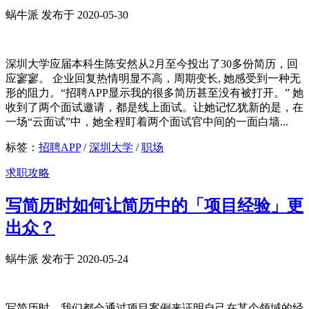
蜗牛派 发布于 2020-05-30
深圳大学应届本科生陈安然从2月至今投出了30多份简历，回
应寥寥。 企业回复热情明显不高，周期变长, 她感受到一种无
形的阻力。“招聘APP显示我的很多简历甚至没有被打开。” 她
收到了两个面试邀请，都是线上面试。让她记忆犹新的是，在
一场“云面试”中，她全程盯着两个面试官中间的一面白墙...
标签：
招聘APP
/
深圳大学
/
职场
求职攻略
写简历时如何让简历中的「项目经验」更
出众？
蜗牛派 发布于 2020-05-24
写简历时，我们都会通过项目案例来证明自己在某个领域的经