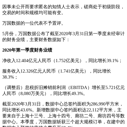
因事未公开而要求匿名的知情人士表示，磋商处于初级阶段，
交易的时间和规模均可能有变。
万国数据的一位代表不予置评。
5月份，万国数据公布了截至2020年3月31日第一季度未经审计
的财务业绩，主要财务数据如下：
2020年第一季度财务业绩
净收入12.404亿元人民币（1.752亿美元），同比增长39.1%；
服务收入12.326亿元人民币（1.741亿美元），同比增长
38.3%；
（调整后）息税折旧摊销前利润（EBITDA）增长至5.721亿元
人民币（8,080万美元），同比增长49.3%。
截至2020年3月31日，数据中心总签约面积为286,990平方米，
同比增长43.6%。新增数据中心签约面积达22,112平方米，主
要来自于上海十三号、上海十四号、廊坊二号、廊坊四号等数
据中心。本季度，万国数据斩获三个超大规模订单，在建中的