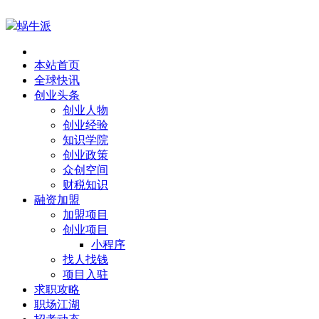
蜗牛派
本站首页
全球快讯
创业头条
创业人物
创业经验
知识学院
创业政策
众创空间
财税知识
融资加盟
加盟项目
创业项目
小程序
找人找钱
项目入驻
求职攻略
职场江湖