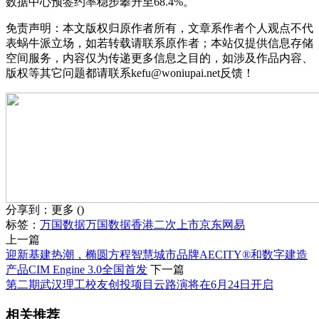
数据中心预签约率稳步攀升至68.4%。
免责声明：本文版权归原作者所有，文章系作者个人观点不代
表蜗牛派立场，如若转载请联系原作者；本站仅提供信息存储
空间服务，内容仅为传递更多信息之目的，如涉及作品内容、
版权等其它问题都请联系kefu@woniupai.net反馈！
分享到：
更多
(
)
标签：
万国数据
万国数据香港二次上市
京东
网易
上一篇
迎新基建热潮，椭圆方程智慧城市品牌AECITY®和数字建造
产品CIM Engine 3.0全国首发
下一篇
第二期武汉理工校友创投项目云路演将在6月24日开启
相关推荐