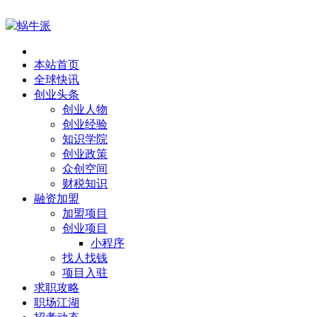
蜗牛派
本站首页
全球快讯
创业头条
创业人物
创业经验
知识学院
创业政策
众创空间
财税知识
融资加盟
加盟项目
创业项目
小程序
找人找钱
项目入驻
求职攻略
职场江湖