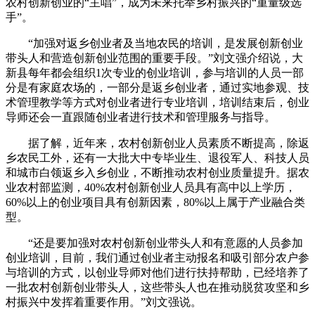
农村创新创业的“主唱”，成为未来托举乡村振兴的“重量级选
手”。
“加强对返乡创业者及当地农民的培训，是发展创新创业
带头人和营造创新创业范围的重要手段。”刘文强介绍说，大
新县每年都会组织1次专业的创业培训，参与培训的人员一部
分是有家庭农场的，一部分是返乡创业者，通过实地参观、技
术管理教学等方式对创业者进行专业培训，培训结束后，创业
导师还会一直跟随创业者进行技术和管理服务与指导。
据了解，近年来，农村创新创业人员素质不断提高，除返
乡农民工外，还有一大批大中专毕业生、退役军人、科技人员
和城市白领返乡入乡创业，不断推动农村创业质量提升。据农
业农村部监测，40%农村创新创业人员具有高中以上学历，
60%以上的创业项目具有创新因素，80%以上属于产业融合类
型。
“还是要加强对农村创新创业带头人和有意愿的人员参加
创业培训，目前，我们通过创业者主动报名和吸引部分农户参
与培训的方式，以创业导师对他们进行扶持帮助，已经培养了
一批农村创新创业带头人，这些带头人也在推动脱贫攻坚和乡
村振兴中发挥着重要作用。”刘文强说。