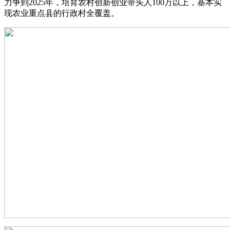
力争到2025年，培育农村创新创业带头人100万以上，基本实
现农业重点县的行政村全覆盖。