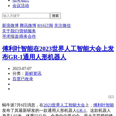
招考动态
会议活动
新浪微博
腾讯微博
RSS订阅
关注微信
关于我们
|
营销服务
寻求报道
|
商务合作
傅利叶智能在2023世界人工智能大会上发
布GR-1通用人形机器人
2023-07-07
分类：
新鲜资讯
百度已收录
蜗牛派7月6日消息，在
2023世界人工智能大会
上，
傅利叶智能
发布了其最新研发的一款通用人形机器人
GR-1
。这款机器人
身高1.65米，体重55公斤，全身自由度40个，最大关节模组峰