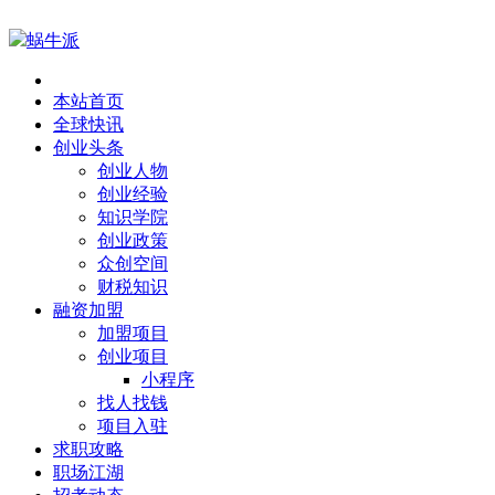
蜗牛派
本站首页
全球快讯
创业头条
创业人物
创业经验
知识学院
创业政策
众创空间
财税知识
融资加盟
加盟项目
创业项目
小程序
找人找钱
项目入驻
求职攻略
职场江湖