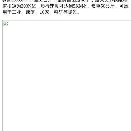
值扭矩为300NM，步行速度可达到5KM/h，负重50公斤，可应
用于工业、康复、居家、科研等场景。