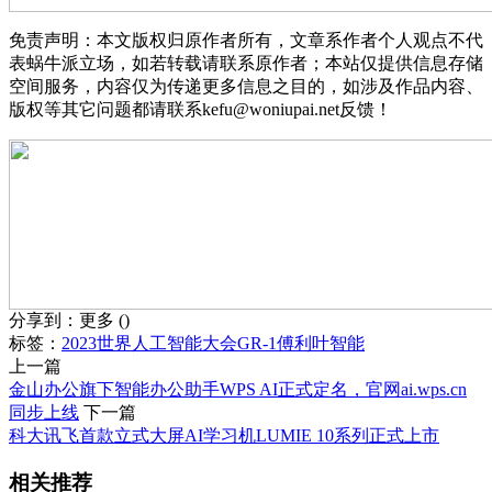
免责声明：本文版权归原作者所有，文章系作者个人观点不代
表蜗牛派立场，如若转载请联系原作者；本站仅提供信息存储
空间服务，内容仅为传递更多信息之目的，如涉及作品内容、
版权等其它问题都请联系kefu@woniupai.net反馈！
分享到：
更多
(
)
标签：
2023世界人工智能大会
GR-1
傅利叶智能
上一篇
金山办公旗下智能办公助手WPS AI正式定名，官网ai.wps.cn
同步上线
下一篇
科大讯飞首款立式大屏AI学习机LUMIE 10系列正式上市
相关推荐