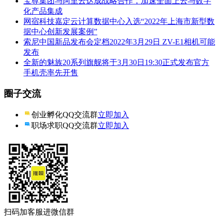
宝尊集团与阿里云达成战略合作，加速全面上云与数字
化产品集成
网宿科技嘉定云计算数据中心入选“2022年上海市新型数
据中心创新发展案例”
索尼中国新品发布会定档2022年3月29日 ZV-E1相机可能
发布
全新的魅族20系列旗舰将于3月30日19:30正式发布官方
手机壳率先开售
圈子交流
创业孵化QQ交流群
立即加入
职场求职QQ交流群
立即加入
扫码加客服进微信群