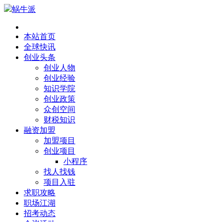
蜗牛派
本站首页
全球快讯
创业头条
创业人物
创业经验
知识学院
创业政策
众创空间
财税知识
融资加盟
加盟项目
创业项目
小程序
找人找钱
项目入驻
求职攻略
职场江湖
招考动态