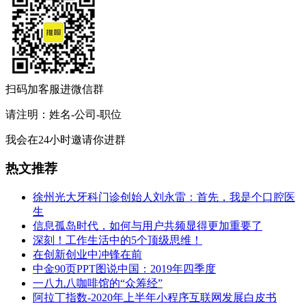
扫码加客服进微信群
请注明：姓名-公司-职位
我会在24小时邀请你进群
热文推荐
徐州光大牙科门诊创始人刘永雷：首先，我是个口腔医
生
信息孤岛时代，如何与用户共频显得更加重要了
深刻！工作生活中的5个顶级思维！
在创新创业中冲锋在前
中金90页PPT图说中国：2019年四季度
一八九八咖啡馆的“众筹经”
阿拉丁指数-2020年上半年小程序互联网发展白皮书