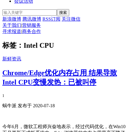
会议活动
新浪微博
腾讯微博
RSS订阅
关注微信
关于我们
|
营销服务
寻求报道
|
商务合作
标签：Intel CPU
新鲜资讯
Chrome/Edge优化内存占用 结果导致
Intel CPU变慢发热：已被叫停
1
蜗牛派 发布于 2020-07-18
今年6月，微软工程师兴奋地表示，经过代码优化，在Win10