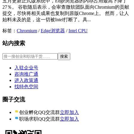
五月更新正式版系统中，Edge浏览器的内存占用最高下降了
27％。 谷歌随后表示，会审查微软团队面向Chromium的贡献
提交，尽快将相关成果也复制到原版Chrome上。 然而，让人
始料未及的是，这一切被Intel打断了。具...
标签：
Chromium
/
Edge浏览器
/
Intel CPU
站内搜索
入驻企业号
咨询推广通
进入政策通
找特色空间
圈子交流
创业孵化QQ交流群
立即加入
职场求职QQ交流群
立即加入