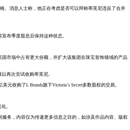
易价格。消息人士称，他正在考虑是否可以辩称蒂芙尼违反了合并
前宣布季度股息后保持这种状态。
厚的美国市场中占有更大份额，并扩大该集团在珠宝首饰领域的产品
难以再次尝试收购蒂芙尼。
L Brands旗下Victoria‘s Secret多数股权的交易。
恶化。
间服务，内容仅为传递更多信息之目的，如涉及作品内容、版权