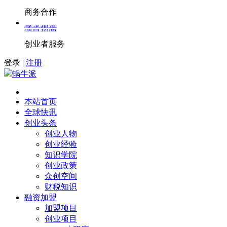
商务合作
寻求报道
项目招商
创业者服务
登录
|
注册
蜗牛派
本站首页
全球快讯
创业头条
创业人物
创业经验
知识学院
创业政策
众创空间
财税知识
融资加盟
加盟项目
创业项目