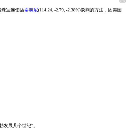
美珠宝连锁店
蒂芙尼
(114.24, -2.79, -2.38%)谈判的方法，因美国
蓬勃发展几个世纪”。