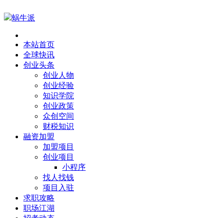
蜗牛派
本站首页
全球快讯
创业头条
创业人物
创业经验
知识学院
创业政策
众创空间
财税知识
融资加盟
加盟项目
创业项目
小程序
找人找钱
项目入驻
求职攻略
职场江湖