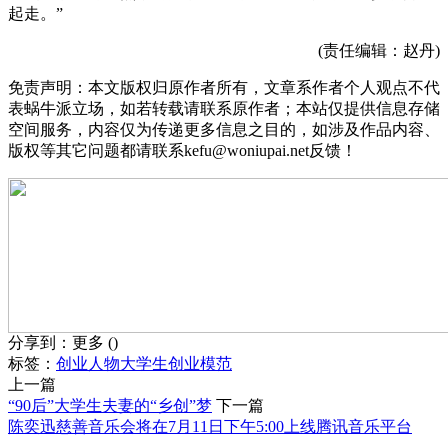
起走。”
(责任编辑：赵丹)
免责声明：本文版权归原作者所有，文章系作者个人观点不代
表蜗牛派立场，如若转载请联系原作者；本站仅提供信息存储
空间服务，内容仅为传递更多信息之目的，如涉及作品内容、
版权等其它问题都请联系kefu@woniupai.net反馈！
分享到：
更多
(
)
标签：
创业人物
大学生创业模范
上一篇
“90后”大学生夫妻的“乡创”梦
下一篇
陈奕迅慈善音乐会将在7月11日下午5:00上线腾讯音乐平台