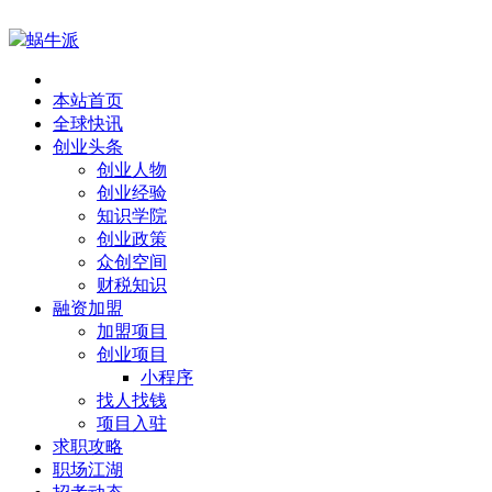
蜗牛派
本站首页
全球快讯
创业头条
创业人物
创业经验
知识学院
创业政策
众创空间
财税知识
融资加盟
加盟项目
创业项目
小程序
找人找钱
项目入驻
求职攻略
职场江湖