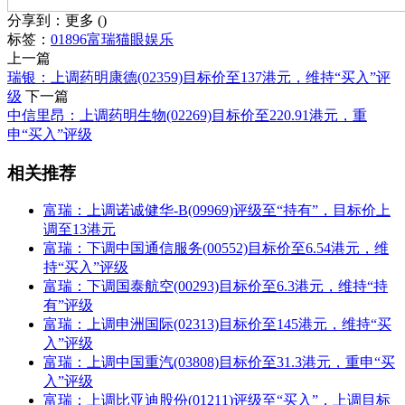
分享到：
更多
(
)
标签：
01896
富瑞
猫眼娱乐
上一篇
瑞银：上调药明康德(02359)目标价至137港元，维持“买入”评
级
下一篇
中信里昂：上调药明生物(02269)目标价至220.91港元，重
申“买入”评级
相关推荐
富瑞：上调诺诚健华-B(09969)评级至“持有”，目标价上
调至13港元
富瑞：下调中国通信服务(00552)目标价至6.54港元，维
持“买入”评级
富瑞：下调国泰航空(00293)目标价至6.3港元，维持“持
有”评级
富瑞：上调申洲国际(02313)目标价至145港元，维持“买
入”评级
富瑞：上调中国重汽(03808)目标价至31.3港元，重申“买
入”评级
富瑞：上调比亚迪股份(01211)评级至“买入”，上调目标