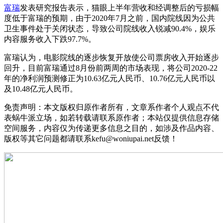
富瑞
发表研究报告表示，猫眼上半年营收和经调整后的亏损幅
度低于富瑞的预期，由于2020年7月之前，国内院线因为公共
卫生事件处于关闭状态，导致公司院线收入锐减90.4%，娱乐
内容服务收入下跌97.7%。
富瑞认为，电影院线的逐步恢复开放使公司票房收入开始逐步
回升，目前富瑞通过8月份前两周的市场表现，将公司2020-22
年的净利润预测修正为10.63亿元人民币、10.76亿元人民币以
及10.48亿元人民币。
免责声明：本文版权归原作者所有，文章系作者个人观点不代
表蜗牛派立场，如若转载请联系原作者；本站仅提供信息存储
空间服务，内容仅为传递更多信息之目的，如涉及作品内容、
版权等其它问题都请联系kefu@woniupai.net反馈！