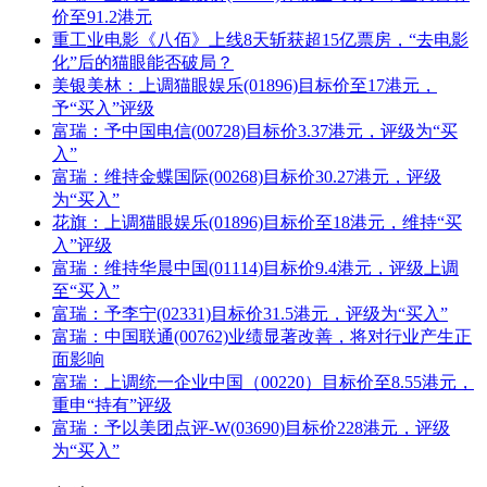
价至91.2港元
重工业电影《八佰》上线8天斩获超15亿票房，“去电影
化”后的猫眼能否破局？
美银美林：上调猫眼娱乐(01896)目标价至17港元，
予“买入”评级
富瑞：予中国电信(00728)目标价3.37港元，评级为“买
入”
富瑞：维持金蝶国际(00268)目标价30.27港元，评级
为“买入”
花旗：上调猫眼娱乐(01896)目标价至18港元，维持“买
入”评级
富瑞：维持华晨中国(01114)目标价9.4港元，评级上调
至“买入”
富瑞：予李宁(02331)目标价31.5港元，评级为“买入”
富瑞：中国联通(00762)业绩显著改善，将对行业产生正
面影响
富瑞：上调统一企业中国（00220）目标价至8.55港元，
重申“持有”评级
富瑞：予以美团点评-W(03690)目标价228港元，评级
为“买入”