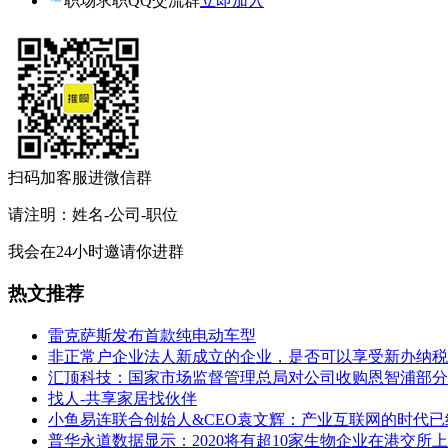
职场求职QQ交流群
立即加入
扫码加客服进微信群
请注明：姓名-公司-职位
我会在24小时邀请你进群
热文推荐
雷克萨斯发布首款纯电动车型
非正常户企业法人新成立的企业，是否可以享受新办纳税
汇顶科技：国家市场监督管理总局对公司收购恩智浦部分
找人-共享家居找伙伴
小鱼易连联合创始人&CEO袁文辉：产业互联网的时代已
普华永道数据显示：2020将有超10家生物企业在港交所