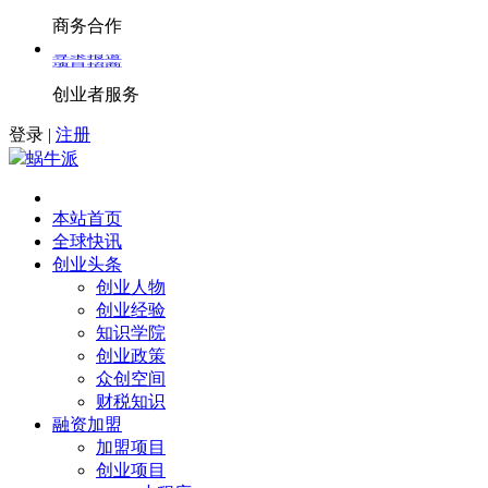
商务合作
寻求报道
项目招商
创业者服务
登录
|
注册
蜗牛派
本站首页
全球快讯
创业头条
创业人物
创业经验
知识学院
创业政策
众创空间
财税知识
融资加盟
加盟项目
创业项目