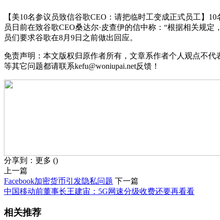
【美10名参议员致信谷歌CEO：请把临时工变成正式员工】1
员日前在致谷歌CEO桑达尔·皮查伊的信中称：“根据相关规
员们要求谷歌在8月9日之前做出回应。
免责声明：本文版权归原作者所有，文章系作者个人观点不代
等其它问题都请联系kefu@woniupai.net反馈！
分享到：
更多
(
)
上一篇
Facebook加密货币引发隐私问题
下一篇
中国移动前董事长王建宙：5G网速分级收费还要再看看
相关推荐