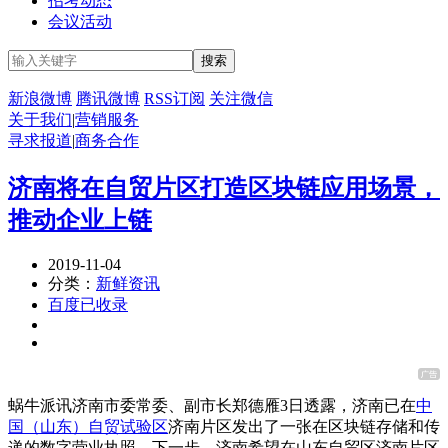
招考动态
会议活动
新浪微博
腾讯微博
RSS订阅
关注微信
关于我们
|
营销服务
寻求报道
|
商务合作
济南将在自贸片区打造区块链应用场景，
推动企业上链
2019-11-04
分类：
新鲜资讯
百度已收录
蜗牛派讯济南市委常委、副市长郑德雁3日透露，济南已在
中
国（山东）自贸试验区
济南片区发出了一张在区块链存储和传
递的数字营业执照。下一步，济南希望在山东自贸区济南片区