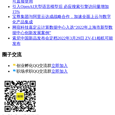
可直接使用
引入OpenAI大型语言模型后 必应搜索引擎访问量增加
15%
宝尊集团与阿里云达成战略合作，加速全面上云与数字
化产品集成
网宿科技嘉定云计算数据中心入选“2022年上海市新型数
据中心创新发展案例”
索尼中国新品发布会定档2022年3月29日 ZV-E1相机可能
发布
圈子交流
创业孵化QQ交流群
立即加入
职场求职QQ交流群
立即加入