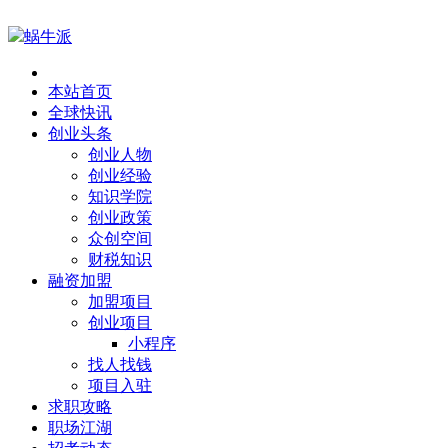
蜗牛派
本站首页
全球快讯
创业头条
创业人物
创业经验
知识学院
创业政策
众创空间
财税知识
融资加盟
加盟项目
创业项目
小程序
找人找钱
项目入驻
求职攻略
职场江湖