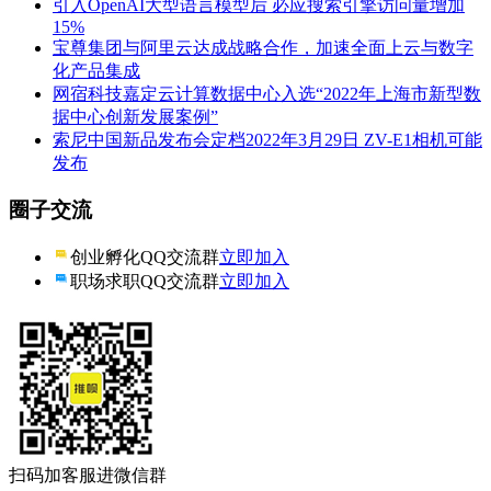
引入OpenAI大型语言模型后 必应搜索引擎访问量增加
15%
宝尊集团与阿里云达成战略合作，加速全面上云与数字
化产品集成
网宿科技嘉定云计算数据中心入选“2022年上海市新型数
据中心创新发展案例”
索尼中国新品发布会定档2022年3月29日 ZV-E1相机可能
发布
圈子交流
创业孵化QQ交流群
立即加入
职场求职QQ交流群
立即加入
扫码加客服进微信群