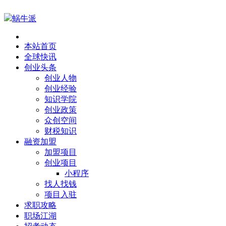
蜗牛派
本站首页
全球快讯
创业头条
创业人物
创业经验
知识学院
创业政策
众创空间
财税知识
融资加盟
加盟项目
创业项目
小程序
找人找钱
项目入驻
求职攻略
职场江湖