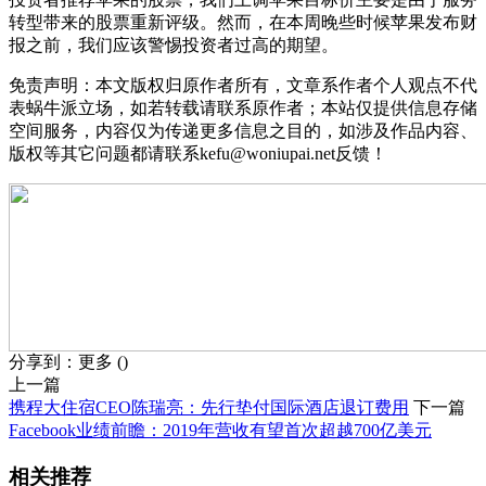
转型带来的股票重新评级。然而，在本周晚些时候苹果发布财
报之前，我们应该警惕投资者过高的期望。
免责声明：本文版权归原作者所有，文章系作者个人观点不代
表蜗牛派立场，如若转载请联系原作者；本站仅提供信息存储
空间服务，内容仅为传递更多信息之目的，如涉及作品内容、
版权等其它问题都请联系kefu@woniupai.net反馈！
分享到：
更多
(
)
上一篇
携程大住宿CEO陈瑞亮：先行垫付国际酒店退订费用
下一篇
Facebook业绩前瞻：2019年营收有望首次超越700亿美元
相关推荐