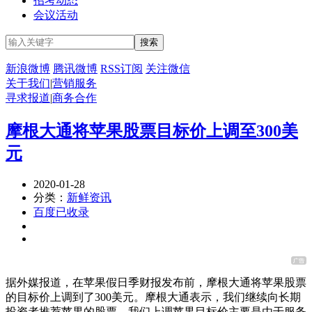
招考动态
会议活动
新浪微博
腾讯微博
RSS订阅
关注微信
关于我们
|
营销服务
寻求报道
|
商务合作
摩根大通将苹果股票目标价上调至300美
元
2020-01-28
分类：
新鲜资讯
百度已收录
据外媒报道，在苹果假日季财报发布前，摩根大通将苹果股票
的目标价上调到了300美元。摩根大通表示，我们继续向长期
投资者推荐苹果的股票，我们上调苹果目标价主要是由于服务