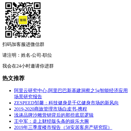
扫码加客服进微信群
请注明：姓名-公司-职位
我会在24小时邀请你进群
热文推荐
阿里云研究中心-阿里巴巴新基建洞察之5g智能经济应用
场景研究报告
ZESPEED邹馨：科技健身是千亿健身市场的新风向
2019-2020商旅管理市场白皮书-携程
浅谈品牌沙雕营销背后的那些底层逻辑
王中军：走上财经版头条的娱乐大腕
2019年三季度楼市报告（58安居客房产研究院）