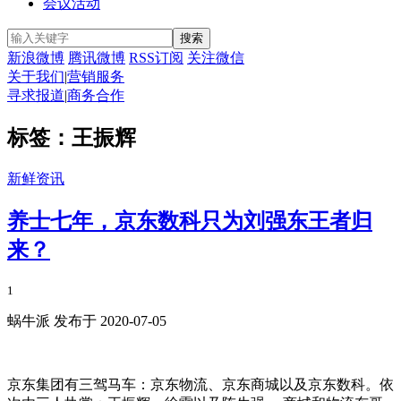
会议活动
新浪微博
腾讯微博
RSS订阅
关注微信
关于我们
|
营销服务
寻求报道
|
商务合作
标签：王振辉
新鲜资讯
养士七年，京东数科只为刘强东王者归
来？
1
蜗牛派 发布于 2020-07-05
京东集团有三驾马车：京东物流、京东商城以及京东数科。依