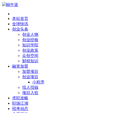
蜗牛派
本站首页
全球快讯
创业头条
创业人物
创业经验
知识学院
创业政策
众创空间
财税知识
融资加盟
加盟项目
创业项目
小程序
找人找钱
项目入驻
求职攻略
职场江湖
招考动态