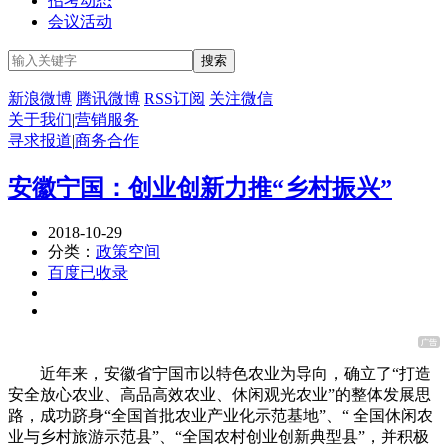
招考动态
会议活动
新浪微博
腾讯微博
RSS订阅
关注微信
关于我们
|
营销服务
寻求报道
|
商务合作
安徽宁国：创业创新力推“乡村振兴”
2018-10-29
分类：
政策空间
百度已收录
近年来，安徽省宁国市以特色农业为导向，确立了“打造
安全放心农业、高品高效农业、休闲观光农业”的整体发展思
路，成功跻身“全国首批农业产业化示范基地”、“ 全国休闲农
业与乡村旅游示范县”、“全国农村创业创新典型县”，并积极