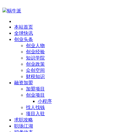
蜗牛派
本站首页
全球快讯
创业头条
创业人物
创业经验
知识学院
创业政策
众创空间
财税知识
融资加盟
加盟项目
创业项目
小程序
找人找钱
项目入驻
求职攻略
职场江湖