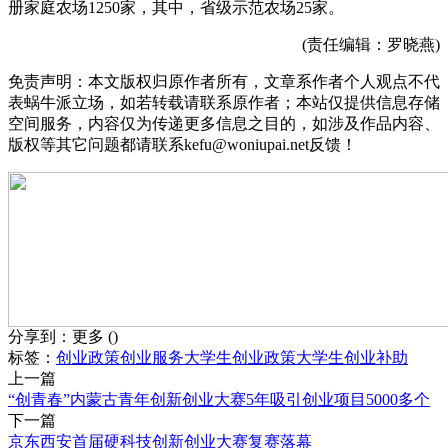
册家庭农场1250家，其中，省级示范农场25家。
(责任编辑：罗晓燕)
免责声明：本文版权归原作者所有，文章系作者个人观点不代
表蜗牛派立场，如若转载请联系原作者；本站仅提供信息存储
空间服务，内容仅为传递更多信息之目的，如涉及作品内容、
版权等其它问题都请联系kefu@woniupai.net反馈！
分享到：
更多
(
)
标签：
创业政策
创业服务
大学生创业政策
大学生创业补助
上一篇
“创青春”内蒙古青年创新创业大赛5年吸引创业项目5000多个
下一篇
京东西安首届硬科技创新创业大赛复赛落幕