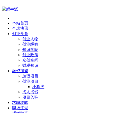
蜗牛派
本站首页
全球快讯
创业头条
创业人物
创业经验
知识学院
创业政策
众创空间
财税知识
融资加盟
加盟项目
创业项目
小程序
找人找钱
项目入驻
求职攻略
职场江湖