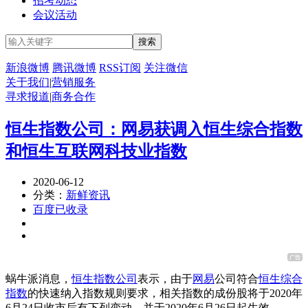
招考动态
会议活动
新浪微博
腾讯微博
RSS订阅
关注微信
关于我们
|
营销服务
寻求报道
|
商务合作
恒生指数公司：网易获调入恒生综合指数
和恒生互联网科技业指数
2020-06-12
分类：
新鲜资讯
百度已收录
蜗牛派消息，
恒生指数公司
表示，由于
网易
公司符合
恒生综合
指数
的快速纳入指数规则要求，相关指数的成份股将于2020年
6月24日收市后有下列变动，并于2020年6月26日起生效。