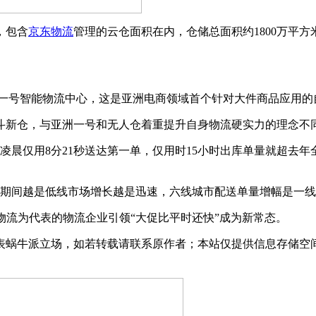
，包含
京东物流
管理的云仓面积在内，仓储总面积约1800万平方
洲一号智能物流中心，这是亚洲电商领域首个针对大件商品应用的
斗新仓，与亚洲一号和无人仓着重提升自身物流硬实力的理念不
，凌晨仅用8分21秒送达第一单，仅用时15小时出库单量就超去
期间越是低线市场增长越是迅速，六线城市配送单量增幅是一线城市
东物流为代表的物流企业引领“大促比平时还快”成为新常态。
表蜗牛派立场，如若转载请联系原作者；本站仅提供信息存储空