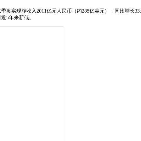
年第二季度实现净收入2011亿元人民币（约285亿美元），同比增长
司近5年来新低。