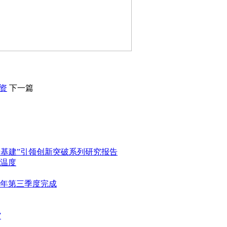
资
下一篇
新基建”引领创新突破系列研究报告
温度
0年第三季度完成
”