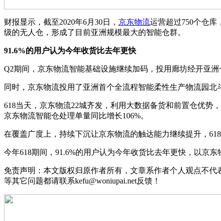
财报显示，截至2020年6月30日，
京东物流
运营超过750个仓库
级的无人仓，形成了目前亚洲规模最大的智能仓群。
91.6%的用户认为今年收货比去年更快
Q2期间，京东物流智能基础设施继续加码，投用廊坊经开亚
同时，京东物流投用了亚洲首个全流程智能柔性生产物流园北
618当天，京东物流22城齐发，利用大数据备货和前置仓优势
京东物流智能仓处理单量同比增长106%。
在覆盖广度上，持续下沉让京东物流的触达能力继续提升，618
今年618期间，91.6%的用户认为今年收货比去年更快，以京
免责声明：本文版权归原作者所有，文章系作者个人观点不代
等其它问题都请联系kefu@woniupai.net反馈！