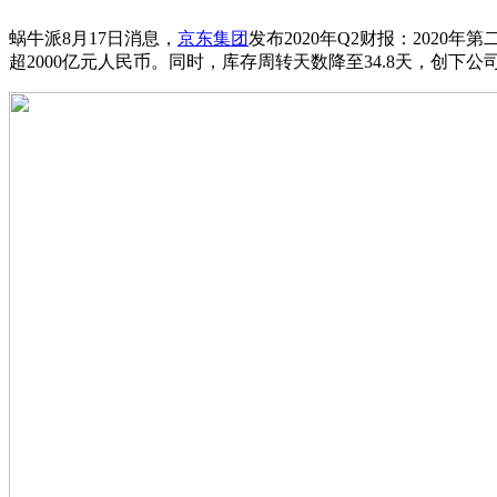
蜗牛派8月17日消息，
京东集团
发布2020年Q2财报：2020
超2000亿元人民币。同时，库存周转天数降至34.8天，创下公