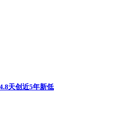
4.8天创近5年新低