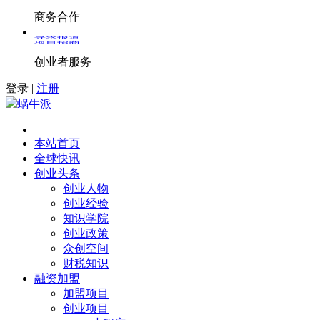
商务合作
寻求报道
项目招商
创业者服务
登录
|
注册
蜗牛派
本站首页
全球快讯
创业头条
创业人物
创业经验
知识学院
创业政策
众创空间
财税知识
融资加盟
加盟项目
创业项目