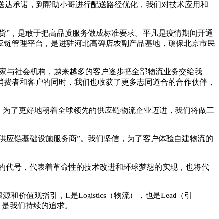
的送达承诺，到帮助小哥进行配送路径优化，我们对技术应用和
货”，是敢于把高品质服务做成标准要求。平凡是疫情期间开通
应链管理平台，是进驻河北高碑店农副产品基地，确保北京市民
商家与社会机构，越来越多的客户逐步把全部物流业务交给我
消费者和客户的同时，我们也收获了更多志同道合的合作伙伴，
。为了更好地朝着全球领先的供应链物流企业迈进，我们将做三
供应链基础设施服务商”。我们坚信，为了客户体验自建物流的
客机的代号，代表着革命性的技术改进和环球梦想的实现，也将代
观指引，L是Logistics（物流），也是Lead（引
务，是我们持续的追求。