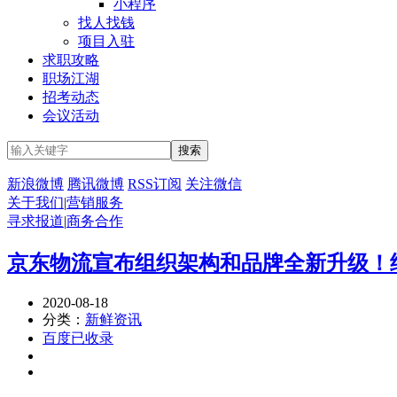
小程序
找人找钱
项目入驻
求职攻略
职场江湖
招考动态
会议活动
新浪微博
腾讯微博
RSS订阅
关注微信
关于我们
|
营销服务
寻求报道
|
商务合作
京东物流宣布组织架构和品牌全新升级！
2020-08-18
分类：
新鲜资讯
百度已收录