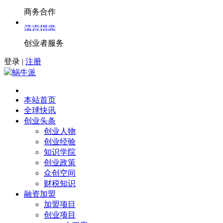
商务合作
寻求报道
项目招商
创业者服务
登录
|
注册
蜗牛派
本站首页
全球快讯
创业头条
创业人物
创业经验
知识学院
创业政策
众创空间
财税知识
融资加盟
加盟项目
创业项目