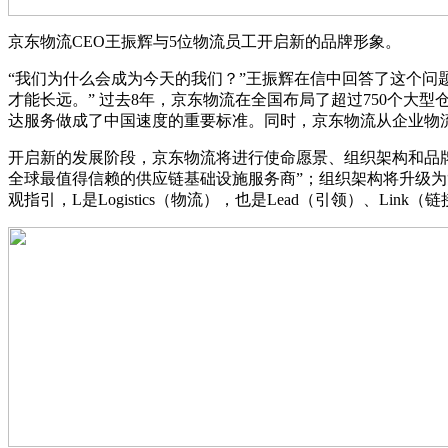
京东物流CEO王振辉与5位物流员工开启新的品牌形象。
“我们为什么会成为今天的我们？”王振辉在信中回答了这个
才能长远。” 过去8年，京东物流在全国布局了超过750个大
达服务做成了中国速度的重要标准。同时，京东物流从企业物流
开启新的发展阶段，京东物流将进行使命愿景、组织架构和品牌
全球最值得信赖的供应链基础设施服务商”；组织架构将升级为“梦
观指引，L是Logistics（物流），也是Lead（引领）、Link（