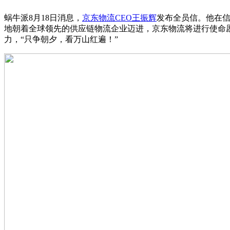
蜗牛派8月18日消息，
京东物流
CEO王振辉
发布全员信。他在信
地朝着全球领先的供应链物流企业迈进，京东物流将进行使命
力，“只争朝夕，看万山红遍！”