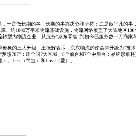
问题，一是做长期的事，长期的事靠决心和坚持；二是做平凡的事
型仓库、约1800万平米物流基础设施，物流网络覆盖了大陆地区1
转型为物流企业，从服务“京东零售”到如今已服务数十万商家
形象的三大升级。王振辉表示，京东物流的使命将升级为“技术
想787”：即全国7大区域、8个前台和7个中后台；品牌形象将
链接）、Less（简捷）和Love（爱）。