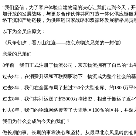
“我们坚信，为了客户体验自建物流的决心让我们走到今天，
加开放的发展战略，与更多合作伙伴共同打造一体化供应链服
络下沉和产销链接，为供应链国家战略和双循环发展新格局贡
以下为全员信原文：
《只争朝夕，看万山红遍——致京东物流兄弟的一封信》
亲爱的兄弟们：
8年前，我们正式注册了物流公司，京东物流拥有了自己的“出
过去8年，在消费升级和互联网驱动下，物流成为整个社会的
过去8年，我们在全国布局了超过750个大型仓库、约1800万平
过去8年，我们共计运送了超5000万吨物资，相当于搬运了近
过去8年，我们的物流网络覆盖了大陆地区100％的区县，并
我们为什么会成为今天的我们？
做长期的事。长期的事靠决心和坚持。从最早北京凤凰岭的仓