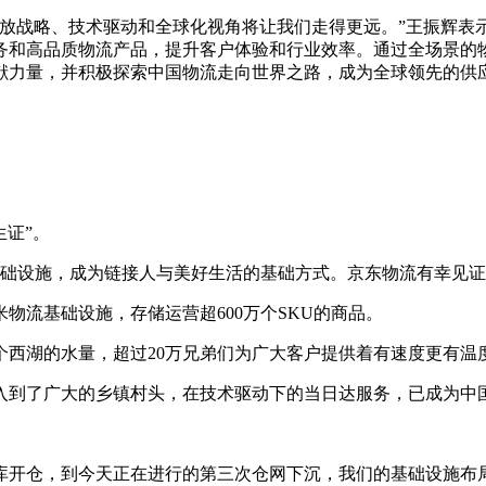
开放战略、技术驱动和全球化视角将让我们走得更远。”王振辉表
务和高品质物流产品，提升客户体验和行业效率。通过全场景的
献力量，并积极探索中国物流走向世界之路，成为全球领先的供
生证”。
基础设施，成为链接人与美好生活的基础方式。京东物流有幸见
米物流基础设施，存储运营超600万个SKU的商品。
4个西湖的水量，超过20万兄弟们为广大客户提供着有速度更有温
深入到了广大的乡镇村头，在技术驱动下的当日达服务，已成为中
库开仓，到今天正在进行的第三次仓网下沉，我们的基础设施布