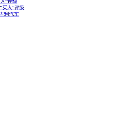
买入”评级
持“买入”评级
吉利汽车