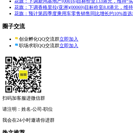
花旗：下调新鸿基地产(00016)目标价至133港元，维持“
花旗：下调香格里拉(亚洲)(00069)目标价至8.8港元，维
花旗：预计第四季度乘用车零售销售同比增长约10%首选
圈子交流
创业孵化QQ交流群
立即加入
职场求职QQ交流群
立即加入
扫码加客服进微信群
请注明：姓名-公司-职位
我会在24小时邀请你进群
热文推荐