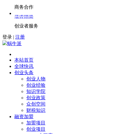
商务合作
寻求报道
项目招商
创业者服务
登录
|
注册
蜗牛派
本站首页
全球快讯
创业头条
创业人物
创业经验
知识学院
创业政策
众创空间
财税知识
融资加盟
加盟项目
创业项目