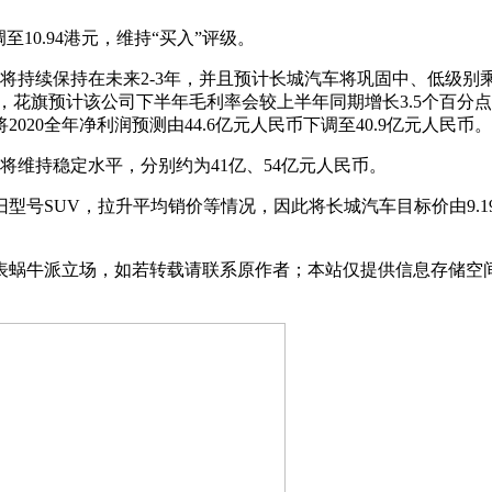
调至10.94港元，维持“买入”评级。
持续保持在未来2-3年，并且预计长城汽车将巩固中、低级别乘用车
合改变，花旗预计该公司下半年毛利率会较上半年同期增长3.5个百分
20全年净利润预测由44.6亿元人民币下调至40.9亿元人民币。
将维持稳定水平，分别约为41亿、54亿元人民币。
SUV，拉升平均销价等情况，因此将长城汽车目标价由9.19港元
表蜗牛派立场，如若转载请联系原作者；本站仅提供信息存储空