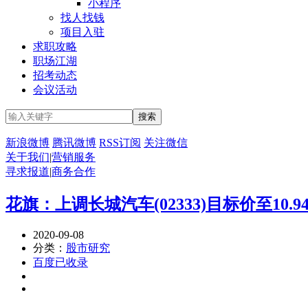
小程序
找人找钱
项目入驻
求职攻略
职场江湖
招考动态
会议活动
新浪微博
腾讯微博
RSS订阅
关注微信
关于我们
|
营销服务
寻求报道
|
商务合作
花旗：上调长城汽车(02333)目标价至10.
2020-09-08
分类：
股市研究
百度已收录