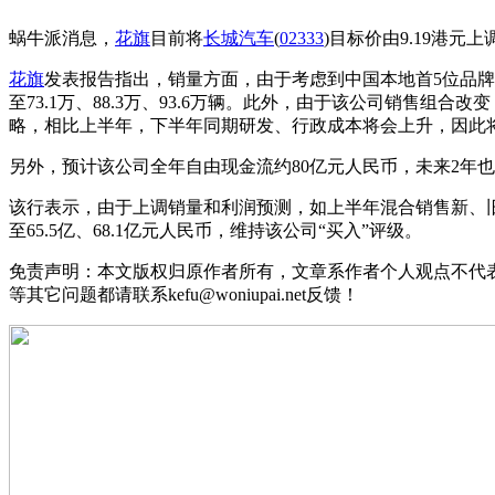
蜗牛派消息，
花旗
目前将
长城汽车
(
02333
)目标价由9.19港元上
花旗
发表报告指出，销量方面，由于考虑到中国本地首5位品牌将
至73.1万、88.3万、93.6万辆。此外，由于该公司销售组
略，相比上半年，下半年同期研发、行政成本将会上升，因此将20
另外，预计该公司全年自由现金流约80亿元人民币，未来2年也
该行表示，由于上调销量和利润预测，如上半年混合销售新、旧型号
至65.5亿、68.1亿元人民币，维持该公司“买入”评级。
免责声明：本文版权归原作者所有，文章系作者个人观点不代
等其它问题都请联系kefu@woniupai.net反馈！