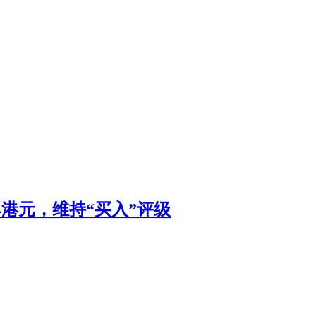
94港元，维持“买入”评级