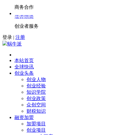
商务合作
寻求报道
项目招商
创业者服务
登录
|
注册
蜗牛派
本站首页
全球快讯
创业头条
创业人物
创业经验
知识学院
创业政策
众创空间
财税知识
融资加盟
加盟项目
创业项目