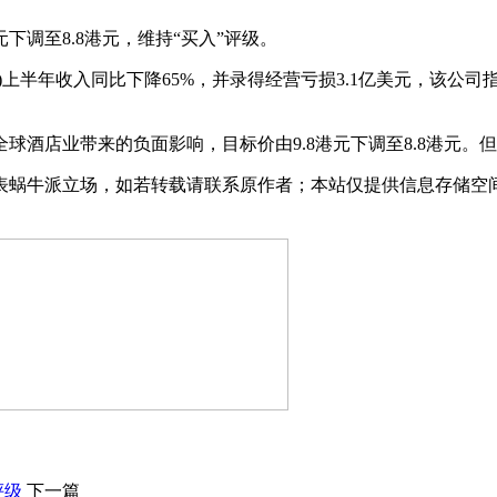
港元下调至8.8港元，维持“买入”评级。
)上半年收入同比下降65%，并录得经营亏损3.1亿美元，该公
对全球酒店业带来的负面影响，目标价由9.8港元下调至8.8港元
表蜗牛派立场，如若转载请联系原作者；本站仅提供信息存储空
评级
下一篇