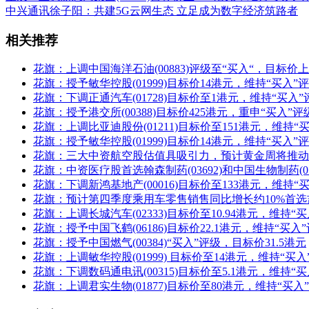
中兴通讯徐子阳：共建5G云网生态 立足成为数字经济筑路者
相关推荐
花旗：上调中国海洋石油(00883)评级至“买入“，目标价上
花旗：授予敏华控股(01999)目标价14港元，维持“买入”
花旗：下调正通汽车(01728)目标价至1港元，维持“买入”
花旗：授予港交所(00388)目标价425港元，重申“买入”评
花旗：上调比亚迪股份(01211)目标价至151港元，维持“
花旗：授予敏华控股(01999)目标价14港元，维持“买入”
花旗：三大中资航空股估值具吸引力，预计黄金周将推动
花旗：中资医疗股首选翰森制药(03692)和中国生物制药(01
花旗：下调新鸿基地产(00016)目标价至133港元，维持“
花旗：预计第四季度乘用车零售销售同比增长约10%首选
花旗：上调长城汽车(02333)目标价至10.94港元，维持“
花旗：授予中国飞鹤(06186)目标价22.1港元，维持“买入
花旗：授予中国燃气(00384)“买入”评级，目标价31.5港元
花旗：上调敏华控股(01999) 目标价至14港元，维持“买入
花旗：下调数码通电讯(00315)目标价至5.1港元，维持“
花旗：上调君实生物(01877)目标价至80港元，维持“买入