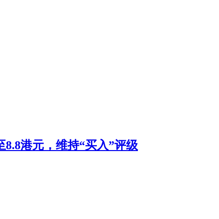
至8.8港元，维持“买入”评级