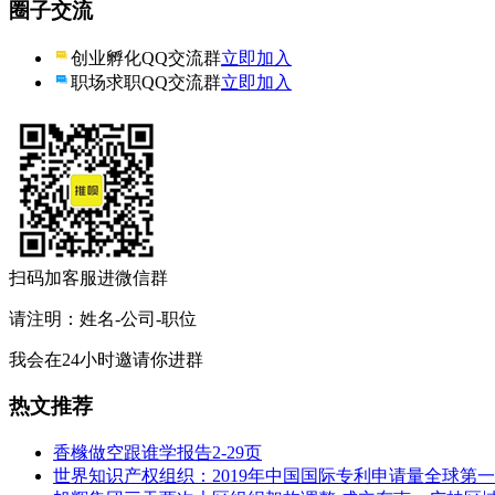
圈子交流
创业孵化QQ交流群
立即加入
职场求职QQ交流群
立即加入
扫码加客服进微信群
请注明：姓名-公司-职位
我会在24小时邀请你进群
热文推荐
香橼做空跟谁学报告2-29页
世界知识产权组织：2019年中国国际专利申请量全球第一