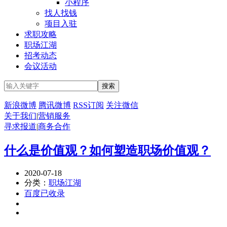
小程序
找人找钱
项目入驻
求职攻略
职场江湖
招考动态
会议活动
新浪微博
腾讯微博
RSS订阅
关注微信
关于我们
|
营销服务
寻求报道
|
商务合作
什么是价值观？如何塑造职场价值观？
2020-07-18
分类：
职场江湖
百度已收录