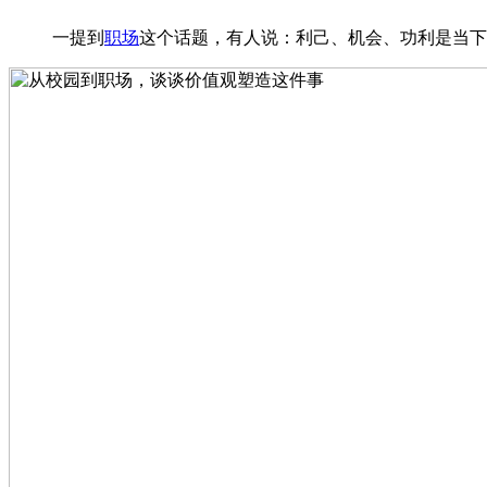
一提到
职场
这个话题，有人说：利己、机会、功利是当下