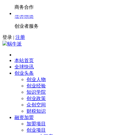
商务合作
寻求报道
项目招商
创业者服务
登录
|
注册
蜗牛派
本站首页
全球快讯
创业头条
创业人物
创业经验
知识学院
创业政策
众创空间
财税知识
融资加盟
加盟项目
创业项目