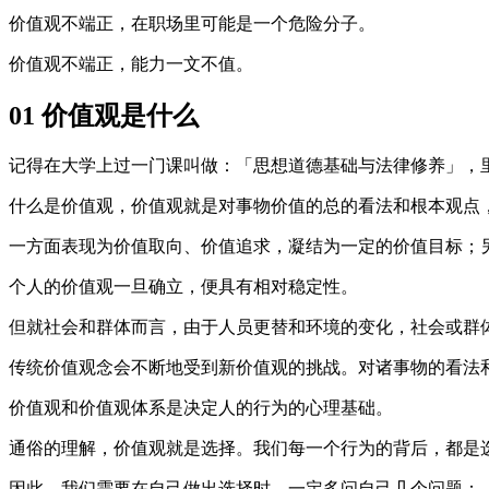
价值观不端正，在职场里可能是一个危险分子。
价值观不端正，能力一文不值。
01 价值观是什么
记得在大学上过一门课叫做：「思想道德基础与法律修养」，
什么是价值观，价值观就是对事物价值的总的看法和根本观点
一方面表现为价值取向、价值追求，凝结为一定的价值目标；
个人的价值观一旦确立，便具有相对稳定性。
但就社会和群体而言，由于人员更替和环境的变化，社会或群
传统价值观念会不断地受到新价值观的挑战。对诸事物的看法
价值观和价值观体系是决定人的行为的心理基础。
通俗的理解，价值观就是选择。我们每一个行为的背后，都是
因此，我们需要在自己做出选择时，一定多问自己几个问题：