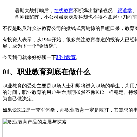
暑期大战打响后，
在线教育
不断爆出营销战况，
跟谁学
、
备冲锋陷阵，小公司虽瑟瑟发抖却也不得不拿起小刀向前
不仅是吃瓜群众被教育公司的撒钱式营销惊的目瞪口呆，教育
有投资人表示，从19年开始，很多关注教育赛道的投资人已经
展，成为下一个“金饭碗”。
今天我们就来好好聊一下
职业教育
。
01、职业教育到底在做什么
职业教育的受众主要是职场人士和即将进入职场的学生，为用
的时间，职业教育的用户生命周期虽然不像K12一样稳定、持
为自己做决定。
如果说K12是一套军体拳，那职业教育一定是散打，其需求的