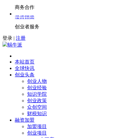
商务合作
寻求报道
项目招商
创业者服务
登录
|
注册
蜗牛派
本站首页
全球快讯
创业头条
创业人物
创业经验
知识学院
创业政策
众创空间
财税知识
融资加盟
加盟项目
创业项目