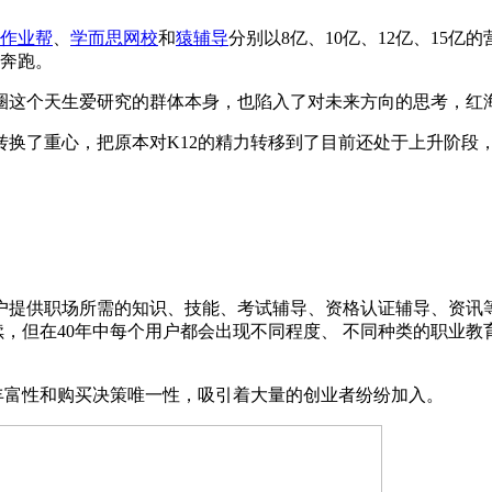
作业帮
、
学而思网校
和
猿辅导
分别以8亿、10亿、12亿、15
奔跑。
圈这个天生爱研究的群体本身，也陷入了对未来方向的思考，红
转换了重心，把原本对K12的精力转移到了目前还处于上升阶段
户提供职场所需的知识、技能、考试辅导、资格认证辅导、资讯等
续，但在40年中每个用户都会出现不同程度、 不同种类的职业
丰富性和购买决策唯一性，吸引着大量的创业者纷纷加入。