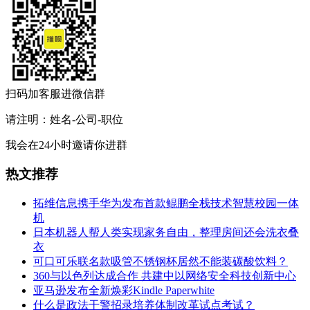
扫码加客服进微信群
请注明：姓名-公司-职位
我会在24小时邀请你进群
热文推荐
拓维信息携手华为发布首款鲲鹏全栈技术智慧校园一体
机
日本机器人帮人类实现家务自由，整理房间还会洗衣叠
衣
可口可乐联名款吸管不锈钢杯居然不能装碳酸饮料？
360与以色列达成合作 共建中以网络安全科技创新中心
亚马逊发布全新焕彩Kindle Paperwhite
什么是政法干警招录培养体制改革试点考试？