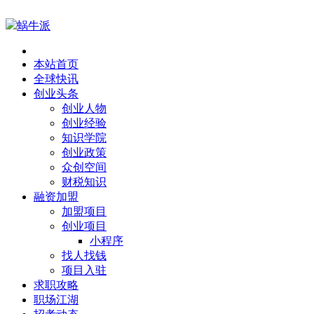
蜗牛派
本站首页
全球快讯
创业头条
创业人物
创业经验
知识学院
创业政策
众创空间
财税知识
融资加盟
加盟项目
创业项目
小程序
找人找钱
项目入驻
求职攻略
职场江湖