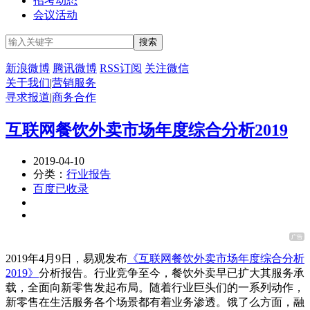
招考动态
会议活动
新浪微博
腾讯微博
RSS订阅
关注微信
关于我们
|
营销服务
寻求报道
|
商务合作
互联网餐饮外卖市场年度综合分析2019
2019-04-10
分类：
行业报告
百度已收录
2019年4月9日，易观发布
《互联网餐饮外卖市场年度综合分析
2019》
分析报告。行业竞争至今，餐饮外卖早已扩大其服务承
载，全面向新零售发起布局。随着行业巨头们的一系列动作，
新零售在生活服务各个场景都有着业务渗透。饿了么方面，融