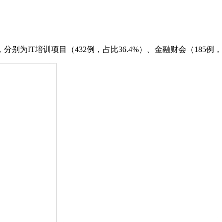
别为IT培训项目（432例，占比36.4%）、金融财会（185例，占