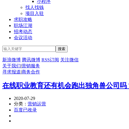
小程序
找人找钱
项目入驻
求职攻略
职场江湖
招考动态
会议活动
新浪微博
腾讯微博
RSS订阅
关注微信
关于我们
|
营销服务
寻求报道
|
商务合作
在线职业教育还有机会跑出独角兽公司吗
2020-07-29
分类：
营销运营
百度已收录