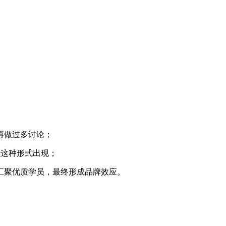
再做过多讨论；
以这种形式出现；
汇聚优质学员，最终形成品牌效应。