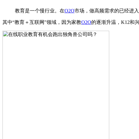
教育是一个慢行业。在
O2O
市场，做高频需求的已经进入
其中“教育＋互联网”领域，因为家教
O2O
的逐渐升温，K12