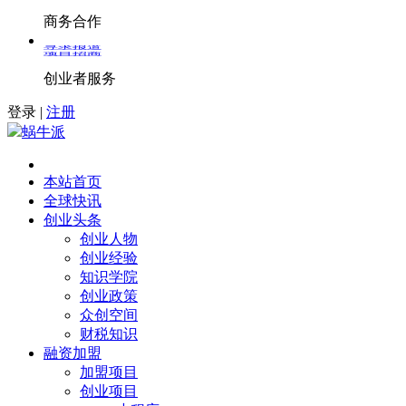
商务合作
寻求报道
项目招商
创业者服务
登录
|
注册
蜗牛派
本站首页
全球快讯
创业头条
创业人物
创业经验
知识学院
创业政策
众创空间
财税知识
融资加盟
加盟项目
创业项目