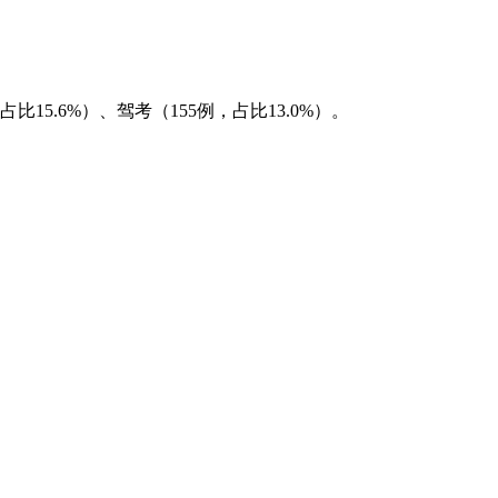
比15.6%）、驾考（155例，占比13.0%）。