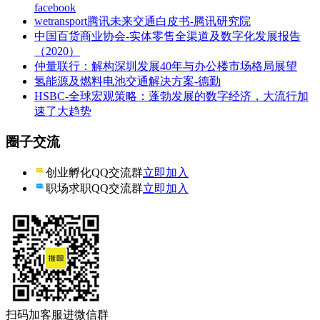
facebook
wetransport腾讯未来交通白皮书-腾讯研究院
中国百货商业协会-实体零售全渠道及数字化发展报告
（2020）
仲量联行：解构深圳发展40年与办公楼市场格局展望
氢能源及燃料电池交通解决方案-德勤
HSBC-全球宏观策略：蓬勃发展的数字经济，大流行加
速了大趋势
圈子交流
创业孵化QQ交流群
立即加入
职场求职QQ交流群
立即加入
扫码加客服进微信群