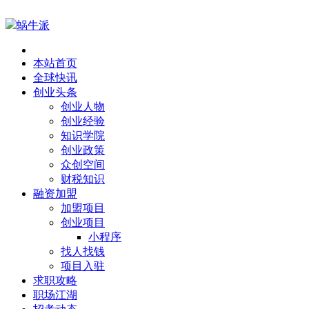
蜗牛派
本站首页
全球快讯
创业头条
创业人物
创业经验
知识学院
创业政策
众创空间
财税知识
融资加盟
加盟项目
创业项目
小程序
找人找钱
项目入驻
求职攻略
职场江湖